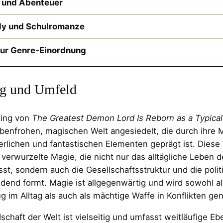
 und Abenteuer
y und Schulromanze
zur Genre-Einordnung
ng und Umfeld
ting von
The Greatest Demon Lord Is Reborn as a Typica
rbenfrohen, magischen Welt angesiedelt, die durch ihre
terlichen und fantastischen Elementen geprägt ist. Diese 
f verwurzelte Magie, die nicht nur das alltägliche Leben
sst, sondern auch die Gesellschaftsstruktur und die pol
dend formt. Magie ist allgegenwärtig und wird sowohl al
 im Alltag als auch als mächtige Waffe in Konflikten gen
schaft der Welt ist vielseitig und umfasst weitläufige Eb