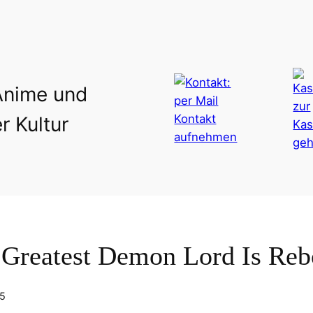
Anime und
r Kultur
Greatest Demon Lord Is Reb
25