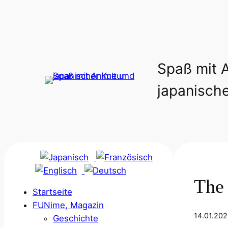
Spaß mit 
japanische
The 
Startseite
FUNime, Magazin
14.01.20
Geschichte