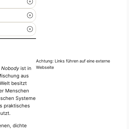
Achtung: Links führen auf eine externe
Webseite
l Nobody
ist in
 Mischung aus
Welt besitzt
 der Menschen
itischen Systeme
s praktisches
utzt.
enen, dichte