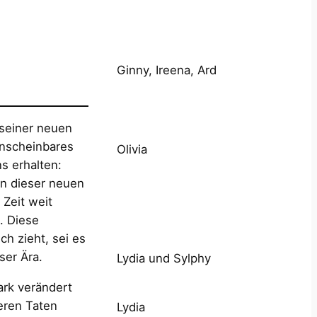
Ginny, Ireena, Ard
 seiner neuen
unscheinbares
Olivia
s erhalten:
in dieser neuen
 Zeit weit
. Diese
ch zieht, sei es
ser Ära.
Lydia und Sylphy
tark verändert
eren Taten
Lydia