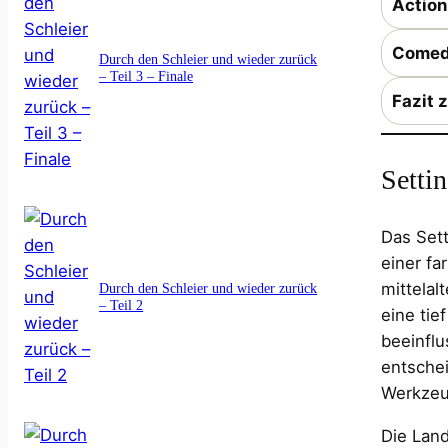
Action
Comed
Durch den Schleier und wieder zurück
– Teil 3 – Finale
Fazit 
Setti
Das Set
einer fa
mittelal
Durch den Schleier und wieder zurück
– Teil 2
eine tie
beeinflu
entschei
Werkzeug
Die Land