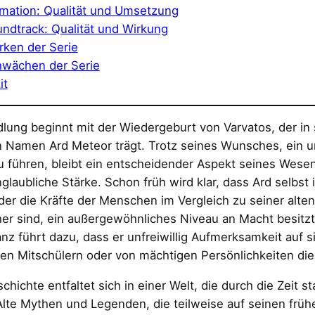
mation: Qualität und Umsetzung
ndtrack: Qualität und Wirkung
rken der Serie
wächen der Serie
it
lung beginnt mit der Wiedergeburt von Varvatos, der in
n Namen Ard Meteor trägt. Trotz seines Wunsches, ein 
 führen, bleibt ein entscheidender Aspekt seines Wesen
glaubliche Stärke. Schon früh wird klar, dass Ard selbst 
 der die Kräfte der Menschen im Vergleich zu seiner alten
r sind, ein außergewöhnliches Niveau an Macht besitzt
nz führt dazu, dass er unfreiwillig Aufmerksamkeit auf si
en Mitschülern oder von mächtigen Persönlichkeiten die
chichte entfaltet sich in einer Welt, die durch die Zeit s
lte Mythen und Legenden, die teilweise auf seinen früh