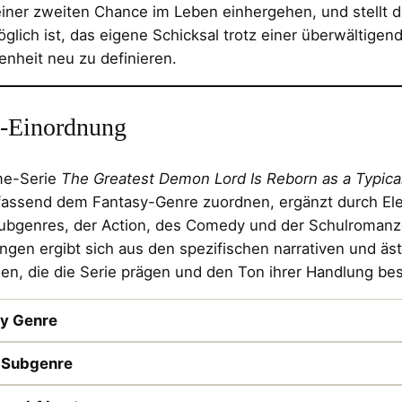
einer zweiten Chance im Leben einhergehen, und stellt d
glich ist, das eigene Schicksal trotz einer überwältigen
nheit neu zu definieren.
-Einordnung
me-Serie
The Greatest Demon Lord Is Reborn as a Typic
fassend dem Fantasy-Genre zuordnen, ergänzt durch El
Subgenres, der Action, des Comedy und der Schulromanz
gen ergibt sich aus den spezifischen narrativen und äs
en, die die Serie prägen und den Ton ihrer Handlung be
y Genre
-Subgenre