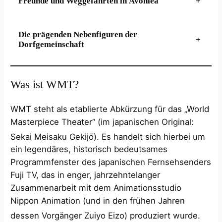
Freunde und Weggefährten in Avonlea
+
Die prägenden Nebenfiguren der
+
Dorfgemeinschaft
Was ist WMT?
WMT steht als etablierte Abkürzung für das „World
Masterpiece Theater“ (im japanischen Original:
Sekai Meisaku Gekijō).
Es handelt sich hierbei um
ein legendäres, historisch bedeutsames
Programmfenster des japanischen Fernsehsenders
Fuji TV, das in enger, jahrzehntelanger
Zusammenarbeit mit dem Animationsstudio
Nippon Animation (und in den frühen Jahren
dessen Vorgänger Zuiyo Eizo) produziert wurde.