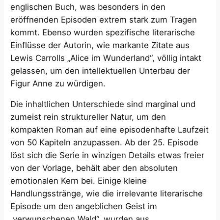
englischen Buch, was besonders in den
eröffnenden Episoden extrem stark zum Tragen
kommt. Ebenso wurden spezifische literarische
Einflüsse der Autorin, wie markante Zitate aus
Lewis Carrolls „Alice im Wunderland“, völlig intakt
gelassen, um den intellektuellen Unterbau der
Figur Anne zu würdigen.
Die inhaltlichen Unterschiede sind marginal und
zumeist rein struktureller Natur, um den
kompakten Roman auf eine episodenhafte Laufzeit
von 50 Kapiteln anzupassen. Ab der 25. Episode
löst sich die Serie in winzigen Details etwas freier
von der Vorlage, behält aber den absoluten
emotionalen Kern bei. Einige kleine
Handlungsstränge, wie die irrelevante literarische
Episode um den angeblichen Geist im
„verwunschenen Wald“, wurden aus