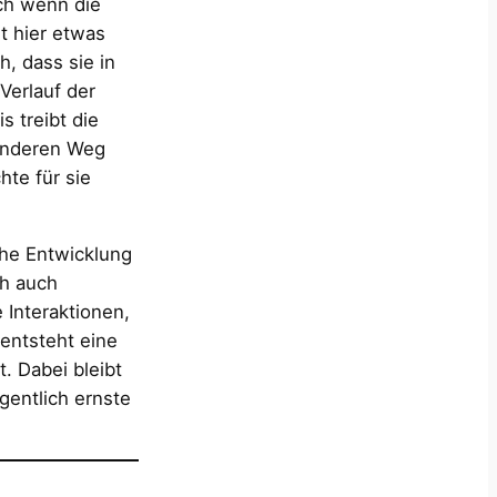
ch wenn die
t hier etwas
h, dass sie in
Verlauf der
s treibt die
 anderen Weg
hte für sie
che Entwicklung
ch auch
Interaktionen,
entsteht eine
. Dabei bleibt
gentlich ernste