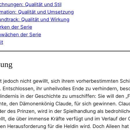
chnungen: Qualität und Stil
mation: Qualität und Umsetzung
ndtrack: Qualität und Wirkung
rken der Serie
wächen der Serie
it
lung
st jedoch nicht gewillt, sich ihrem vorherbestimmten Schi
 Entschlossen, ihr unheilvolles Ende zu verhindern, besc
indernis in der Geschichte zu umschiffen: Sie will den „F
hte, den Dämonenkönig Claude, für sich gewinnen. Claud
er des Prinzen, wird in der Spielhandlung als bedrohlich
llt, die über immense Kräfte verfügt und im Verlauf der 
ven Herausforderung für die Heldin wird. Doch Aileen hat