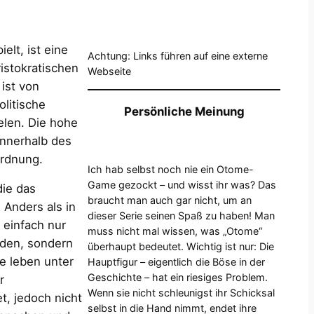
ielt, ist eine
Achtung: Links führen auf eine externe
ristokratischen
Webseite
 ist von
litische
Persönliche Meinung
ielen. Die hohe
innerhalb des
ordnung.
Ich hab selbst noch nie ein Otome-
Game gezockt – und wisst ihr was? Das
die das
braucht man auch gar nicht, um an
Anders als in
dieser Serie seinen Spaß zu haben! Man
 einfach nur
muss nicht mal wissen, was „Otome“
rden, sondern
überhaupt bedeutet. Wichtig ist nur: Die
e leben unter
Hauptfigur – eigentlich die Böse in der
Geschichte – hat ein riesiges Problem.
r
Wenn sie nicht schleunigst ihr Schicksal
t, jedoch nicht
selbst in die Hand nimmt, endet ihre