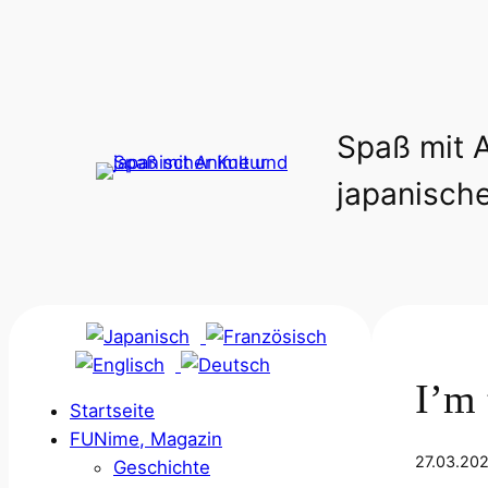
Spaß mit 
japanische
I’m 
Startseite
FUNime, Magazin
27.03.20
Geschichte