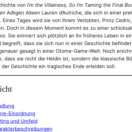
chichte von
I’m the Villainess, So I’m Taming the Final Bo
en Adligen Aileen Lauren d’Autriche, die sich in einer pr
. Eines Tages wird sie von ihrem Verlobten, Prinz Cedric,
en. Doch in diesem Moment kommt es zu einer schicksal
is: Sie erinnert sich plötzlich an ihr früheres Leben in e
 begreift, dass sie sich nun in einer Geschichte befindet,
genauer gesagt in einer Otome-Game-Welt. Noch erschre
, dass sie nicht die Heldin ist, sondern die klassische B
 der Geschichte ein tragisches Ende erleiden soll.
icht
ndlung
re-Einordnung
ting und Umfeld
rakterbeschreibungen