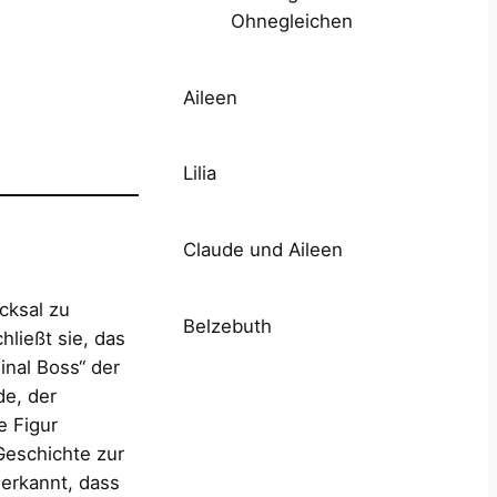
Ohnegleichen
Aileen
Lilia
Claude und Aileen
cksal zu
Belzebuth
hließt sie, das
inal Boss“ der
e, der
e Figur
Geschichte zur
 erkannt, dass