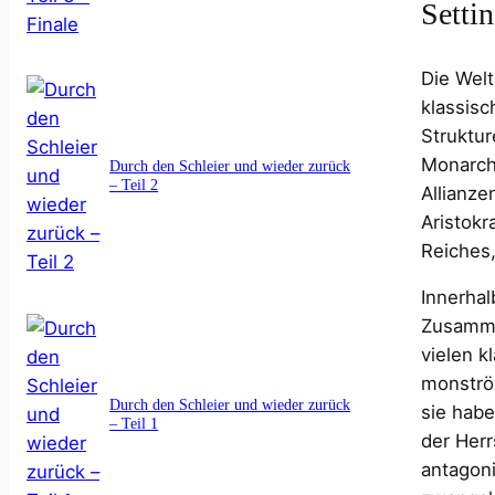
Setti
Die Welt
klassisc
Struktur
Monarchi
Durch den Schleier und wieder zurück
– Teil 2
Allianze
Aristokr
Reiches,
Innerhal
Zusamme
vielen k
monströ
Durch den Schleier und wieder zurück
sie habe
– Teil 1
der Herr
antagoni