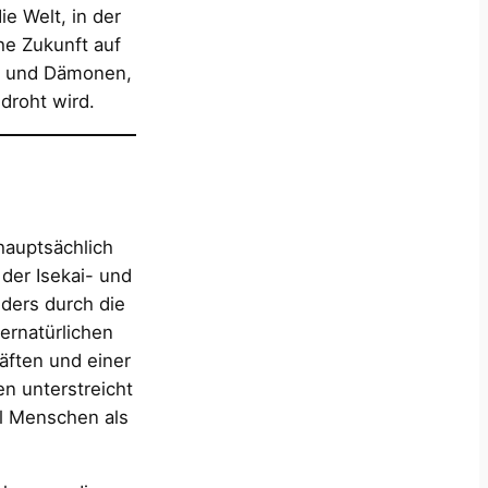
e Welt, in der
he Zukunft auf
n und Dämonen,
droht wird.
hauptsächlich
der Isekai- und
ders durch die
ernatürlichen
äften und einer
en unterstreicht
hl Menschen als