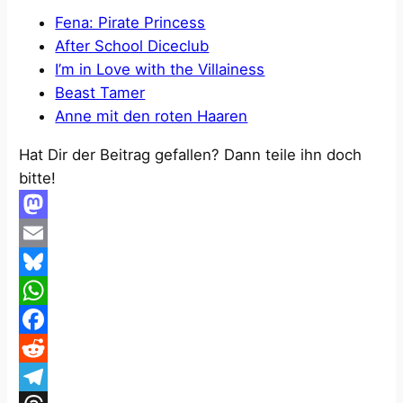
Fena: Pirate Princess
After School Diceclub
I’m in Love with the Villainess
Beast Tamer
Anne mit den roten Haaren
Hat Dir der Beitrag gefallen? Dann teile ihn doch
bitte!
Mastodon
Email
Bluesky
WhatsApp
Facebook
Reddit