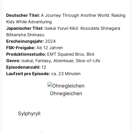
Deutscher Titel:
A Journey Through Another World: Raising
Kids While Adventuring​
Japanischer Titel:
Isekai Yururi Kikō: Kosodate Shinagara
Bōkensha Shimasu
Erscheinungsjahr:
2024​
FSK-Freigabe:
Ab 12 Jahren
Produktionsstudio:
EMT Squared Bros. Bird​
Genre:
Isekai, Fantasy, Abenteuer, Slice-of-Life
Episodenanzahl:
12​
Laufzeit pro Episode:
ca. 23 Minuten​
Ohnegleichen
Sylphyryll