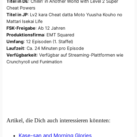
Titel in DE
: Chillin’ in Another World with Level 2 Super
Cheat Powers
Titel in JP
: Lv2 kara Cheat datta Moto Yuusha Kouho no
Mattari Isekai Life
FSK-Freigabe
: Ab 12 Jahren
Produktionsfirma
: EMT Squared
Umfang
: 12 Episoden (1. Staffel)
Laufzeit
: Ca. 24 Minuten pro Episode
Verfügbarkeit
: Verfügbar auf Streaming-Plattformen wie
Crunchyroll und Funimation
Artikel, die Dich auch interessieren könnten:
Kase-san and Morning Glories