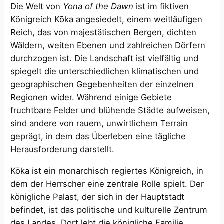
Die Welt von
Yona of the Dawn
ist im fiktiven
Königreich Kōka angesiedelt, einem weitläufigen
Reich, das von majestätischen Bergen, dichten
Wäldern, weiten Ebenen und zahlreichen Dörfern
durchzogen ist. Die Landschaft ist vielfältig und
spiegelt die unterschiedlichen klimatischen und
geographischen Gegebenheiten der einzelnen
Regionen wider. Während einige Gebiete
fruchtbare Felder und blühende Städte aufweisen,
sind andere von rauem, unwirtlichem Terrain
geprägt, in dem das Überleben eine tägliche
Herausforderung darstellt.
Kōka ist ein monarchisch regiertes Königreich, in
dem der Herrscher eine zentrale Rolle spielt. Der
königliche Palast, der sich in der Hauptstadt
befindet, ist das politische und kulturelle Zentrum
des Landes. Dort lebt die königliche Familie