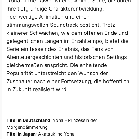
„Yona of the Dawn“ ist eine Anime-Serie, die durch
ihre tiefgründige Charakterentwicklung,
hochwertige Animation und einen
stimmungsvollen Soundtrack besticht. Trotz
kleinerer Schwächen, wie dem offenen Ende und
gelegentlichen Längen im Erzähltempo, bietet die
Serie ein fesselndes Erlebnis, das Fans von
Abenteuergeschichten und historischen Settings
gleichermaßen anspricht. Die anhaltende
Popularität unterstreicht den Wunsch der
Zuschauer nach einer Fortsetzung, die hoffentlich
in Zukunft realisiert wird.
Titel in Deutschland
: Yona – Prinzessin der
Morgendämmerung
Titel in Japan
: Akatsuki no Yona