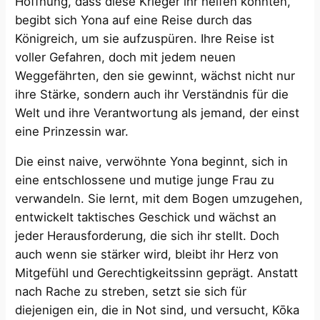
Hoffnung, dass diese Krieger ihr helfen könnten,
begibt sich Yona auf eine Reise durch das
Königreich, um sie aufzuspüren. Ihre Reise ist
voller Gefahren, doch mit jedem neuen
Weggefährten, den sie gewinnt, wächst nicht nur
ihre Stärke, sondern auch ihr Verständnis für die
Welt und ihre Verantwortung als jemand, der einst
eine Prinzessin war.
Die einst naive, verwöhnte Yona beginnt, sich in
eine entschlossene und mutige junge Frau zu
verwandeln. Sie lernt, mit dem Bogen umzugehen,
entwickelt taktisches Geschick und wächst an
jeder Herausforderung, die sich ihr stellt. Doch
auch wenn sie stärker wird, bleibt ihr Herz von
Mitgefühl und Gerechtigkeitssinn geprägt. Anstatt
nach Rache zu streben, setzt sie sich für
diejenigen ein, die in Not sind, und versucht, Kōka