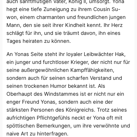
auch sanftmütigen Vater, König Il, umsorgt. Yona
hegt eine tiefe Zuneigung zu ihrem Cousin Su-
won, einem charmanten und freundlichen jungen
Mann, den sie seit ihrer Kindheit kennt. Ihr Herz
schlägt für ihn, und sie träumt davon, ihn eines
Tages heiraten zu können.
An Yonas Seite steht ihr loyaler Leibwächter Hak,
ein junger und furchtloser Krieger, der nicht nur für
seine außergewöhnlichen Kampffähigkeiten,
sondern auch für seinen scharfen Verstand und
seinen trockenen Humor bekannt ist. Als
Oberhaupt des Windstammes ist er nicht nur ein
enger Freund Yonas, sondern auch eine der
stärksten Personen des Königreichs. Trotz seines
aufrichtigen Pflichtgefühls neckt er Yona oft mit
spöttischen Bemerkungen, um ihre verwöhnte und
naive Art zu hinterfragen.