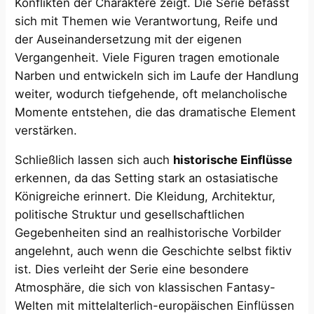
Konflikten der Charaktere zeigt. Die Serie befasst
sich mit Themen wie Verantwortung, Reife und
der Auseinandersetzung mit der eigenen
Vergangenheit. Viele Figuren tragen emotionale
Narben und entwickeln sich im Laufe der Handlung
weiter, wodurch tiefgehende, oft melancholische
Momente entstehen, die das dramatische Element
verstärken.
Schließlich lassen sich auch
historische Einflüsse
erkennen, da das Setting stark an ostasiatische
Königreiche erinnert. Die Kleidung, Architektur,
politische Struktur und gesellschaftlichen
Gegebenheiten sind an realhistorische Vorbilder
angelehnt, auch wenn die Geschichte selbst fiktiv
ist. Dies verleiht der Serie eine besondere
Atmosphäre, die sich von klassischen Fantasy-
Welten mit mittelalterlich-europäischen Einflüssen