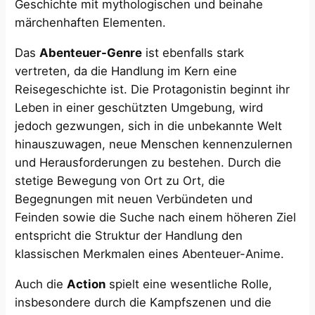
Geschichte mit mythologischen und beinahe
märchenhaften Elementen.
Das
Abenteuer-Genre
ist ebenfalls stark
vertreten, da die Handlung im Kern eine
Reisegeschichte ist. Die Protagonistin beginnt ihr
Leben in einer geschützten Umgebung, wird
jedoch gezwungen, sich in die unbekannte Welt
hinauszuwagen, neue Menschen kennenzulernen
und Herausforderungen zu bestehen. Durch die
stetige Bewegung von Ort zu Ort, die
Begegnungen mit neuen Verbündeten und
Feinden sowie die Suche nach einem höheren Ziel
entspricht die Struktur der Handlung den
klassischen Merkmalen eines Abenteuer-Anime.
Auch die
Action
spielt eine wesentliche Rolle,
insbesondere durch die Kampfszenen und die