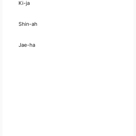
Ki-ja
Shin-ah
Jae-ha