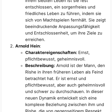
ihrem siebten Leben ist sie fest
entschlossen, ein sorgenfreies und
friedliches Leben zu führen, indem sie
sich von Machtspielen fernhält. Sie zeigt
beeindruckende Anpassungsfähigkeit
und Entschlossenheit, um ihre Ziele zu
erreichen.
Arnold Hein
:
Charaktereigenschaften:
Ernst,
pflichtbewusst, geheimnisvoll.
Beschreibung:
Arnold ist der Mann, den
Rishe in ihren früheren Leben als Feind
betrachtet hat. Er ist ernst und
pflichtbewusst, aber auch geheimnisvoll
und schwer zu durchschauen. In dieser
neuen Dynamik entwickelt sich eine
komplexe Beziehung zwischen ihm und
Rishe, die von gegenseitigem Respekt