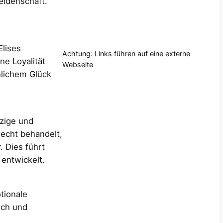
eidenschaft.
lises
Achtung: Links führen auf eine externe
ne Loyalität
Webseite
nlichem Glück
rzige und
lecht behandelt,
. Dies führt
entwickelt.
tionale
sch und