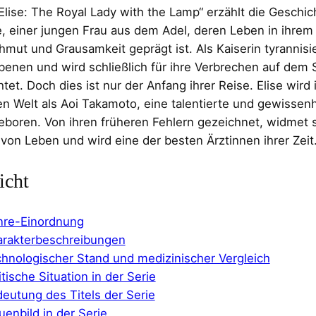
Elise: The Royal Lady with the Lamp“ erzählt die Geschic
, einer jungen Frau aus dem Adel, deren Leben in ihrem
mut und Grausamkeit geprägt ist. Als Kaiserin tyrannisie
enen und wird schließlich für ihre Verbrechen auf dem 
htet. Doch dies ist nur der Anfang ihrer Reise. Elise wird 
 Welt als Aoi Takamoto, eine talentierte und gewissenh
boren. Von ihren früheren Fehlern gezeichnet, widmet s
von Leben und wird eine der besten Ärztinnen ihrer Zeit
icht
re-Einordnung
rakterbeschreibungen
hnologischer Stand und medizinischer Vergleich
itische Situation in der Serie
eutung des Titels der Serie
uenbild in der Serie