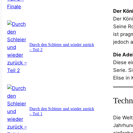
Der Kön
Der Köni
Seine Ro
ist prag
jedoch a
Durch den Schleier und wieder zurück
– Teil 2
Die Adel
Diese ei
Serie. S
Elise in 
Techn
Durch den Schleier und wieder zurück
– Teil 1
Die Welt
Jahrhun
einfach