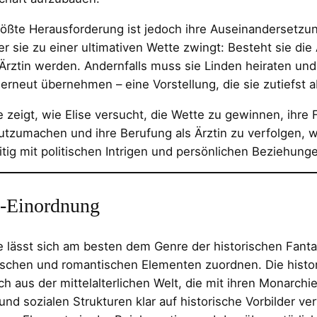
rößte Herausforderung ist jedoch ihre Auseinandersetzu
er sie zu einer ultimativen Wette zwingt: Besteht sie die
 Ärztin werden. Andernfalls muss sie Linden heiraten und 
 erneut übernehmen – eine Vorstellung, die sie zutiefst a
e zeigt, wie Elise versucht, die Wette zu gewinnen, ihre 
tzumachen und ihre Berufung als Ärztin zu verfolgen, 
itig mit politischen Intrigen und persönlichen Beziehunge
-Einordnung
e lässt sich am besten dem Genre der historischen Fanta
ischen und romantischen Elementen zuordnen. Die histo
ich aus der mittelalterlichen Welt, die mit ihren Monarchie
 und sozialen Strukturen klar auf historische Vorbilder v