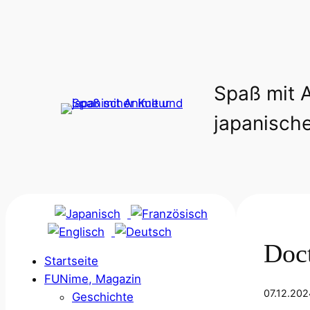
Spaß mit 
japanische
Doct
Startseite
FUNime, Magazin
07.12.202
Geschichte