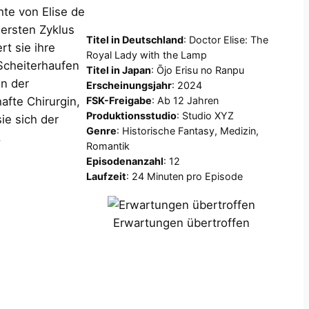
hte von Elise de
 ersten Zyklus
Titel in Deutschland
: Doctor Elise: The
rt sie ihre
Royal Lady with the Lamp
Scheiterhaufen
Titel in Japan
: Ōjo Erisu no Ranpu
in der
Erscheinungsjahr
: 2024
FSK-Freigabe
: Ab 12 Jahren
afte Chirurgin,
Produktionsstudio
: Studio XYZ
ie sich der
Genre
: Historische Fantasy, Medizin,
.
Romantik
Episodenanzahl
: 12
Laufzeit
: 24 Minuten pro Episode
Erwartungen übertroffen