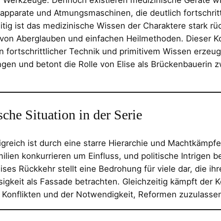
pparate und Atmungsmaschinen, die deutlich fortschritt
itig ist das medizinische Wissen der Charaktere stark rü
 von Aberglauben und einfachen Heilmethoden. Dieser Ko
 fortschrittlicher Technik und primitivem Wissen erzeug
en und betont die Rolle von Elise als Brückenbauerin 
sche Situation in der Serie
greich ist durch eine starre Hierarchie und Machtkämpfe
ilien konkurrieren um Einfluss, und politische Intrigen
Elises Rückkehr stellt eine Bedrohung für viele dar, die ih
sigkeit als Fassade betrachten. Gleichzeitig kämpft der 
 Konflikten und der Notwendigkeit, Reformen zuzulasse