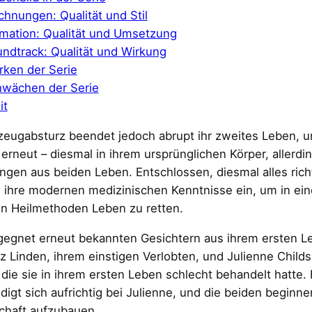
chnungen: Qualität und Stil
mation: Qualität und Umsetzung
ndtrack: Qualität und Wirkung
rken der Serie
wächen der Serie
it
zeugabsturz beendet jedoch abrupt ihr zweites Leben, u
erneut – diesmal in ihrem ursprünglichen Körper, allerdi
ngen aus beiden Leben. Entschlossen, diesmal alles ric
e ihre modernen medizinischen Kenntnisse ein, um in ein
en Heilmethoden Leben zu retten.
gegnet erneut bekannten Gesichtern aus ihrem ersten L
z Linden, ihrem einstigen Verlobten, und Julienne Childs
 die sie in ihrem ersten Leben schlecht behandelt hatte. 
digt sich aufrichtig bei Julienne, und die beiden beginne
chaft aufzubauen.