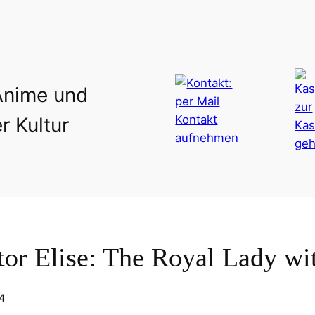
Anime und
r Kultur
or Elise: The Royal Lady wi
4