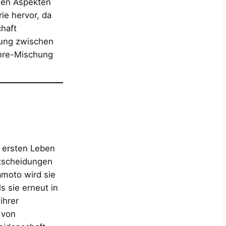
chen Aspekten
ie hervor, da
haft
hung zwischen
enre-Mischung
m ersten Leben
ntscheidungen
amoto wird sie
ls sie erneut in
ihrer
 von