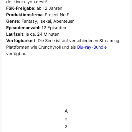
de Ikinuku you desu!
FSK-Freigabe:
ab 12 Jahren
Produktionsfirma:
Project No.9
Genre:
Fantasy, Isekai, Abenteuer
Episodenanzahl:
12 Episoden
Laufzeit:
je ca. 24 Minuten
Verfügbarkeit:
Die Serie ist auf verschiedenen Streaming-
Plattformen wie Crunchyroll und als
Blu-ray-Bundle
verfügbar.
A
n
z