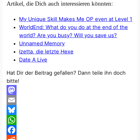
Artikel, die Dich auch interessieren könnten:
My Unique Skill Makes Me OP even at Level 1
WorldEnd: What do you do at the end of the
world? Are you busy? Will you save us?
Unnamed Memory
Izetta, die letzte Hexe
Date A Live
Hat Dir der Beitrag gefallen? Dann teile ihn doch
bitte!
Mastodon
Email
Bluesky
WhatsApp