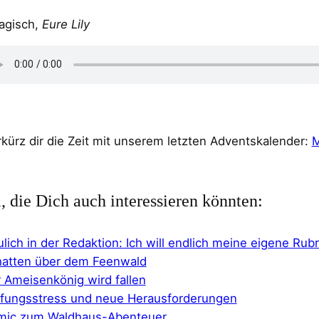
agisch,
Eure Lily
kürz dir die Zeit mit unserem letzten Adventskalender:
M
l, die Dich auch interessieren könnten:
lich in der Redaktion: Ich will endlich meine eigene Rubr
atten über dem Feenwald
 Ameisenkönig wird fallen
fungsstress und neue Herausforderungen
mic zum Waldhaus-Abenteuer