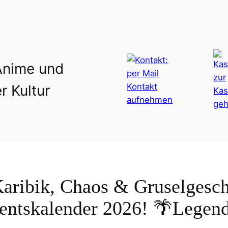
Anime und
r Kultur
aribik, Chaos & Gruselgesch
entskalender 2026! 🌴Legend