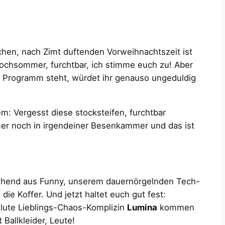
lichen, nach Zimt duftenden Vorweihnachtszeit ist
Hochsommer, furchtbar, ich stimme euch zu! Aber
m Programm steht, würdet ihr genauso ungeduldig
m: Vergesst diese stocksteifen, furchtbar
mer noch in irgendeiner Besenkammer und das ist
hend aus Funny, unserem dauernörgelnden Tech-
ie Koffer. Und jetzt haltet euch gut fest:
ute Lieblings-Chaos-Komplizin
Lumina
kommen
t Ballkleider, Leute!