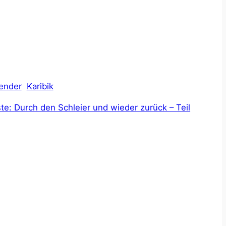
ender
Karibik
te:
Durch den Schleier und wieder zurück – Teil