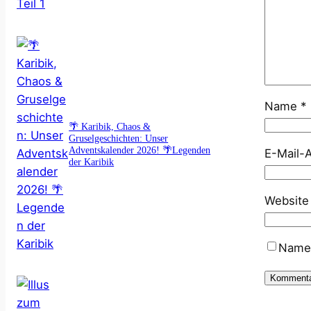
Name
*
🌴 Karibik, Chaos &
Gruselgeschichten: Unser
Adventskalender 2026! 🌴Legenden
E-Mail-
der Karibik
Website
Name,