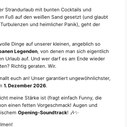
er Strandurlaub mit bunten Cocktails und
 Fuß auf den weißen Sand gesetzt (und glaubt
Turbulenzen und heimlicher Panik), geht der
volle Dinge auf unserer kleinen, angeblich so
banen Legenden
, von denen man sich eigentlich
ren Urlaub auf. Und wer darf es am Ende wieder
en? Richtig geraten. Wir.
nallt euch an! Unser garantiert ungewöhnlichster,
am
1. Dezember 2026
.
cht meine Stärke ist (fragt einfach Funny, die
schon einen fetten Vorgeschmack! Augen und
pischem
Opening-Soundtrack
! 🎶✨
almen!