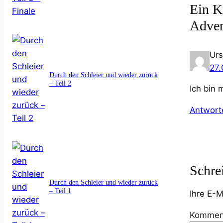
Ein K
Adven
Urs
27.
Durch den Schleier und wieder zurück
– Teil 2
Ich bin 
Antwort
Schre
Durch den Schleier und wieder zurück
– Teil 1
Ihre E-M
Kommen