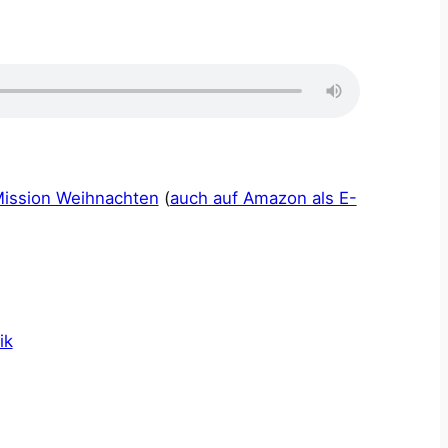
ission Weihnachten
(
auch auf Amazon als E-
ik