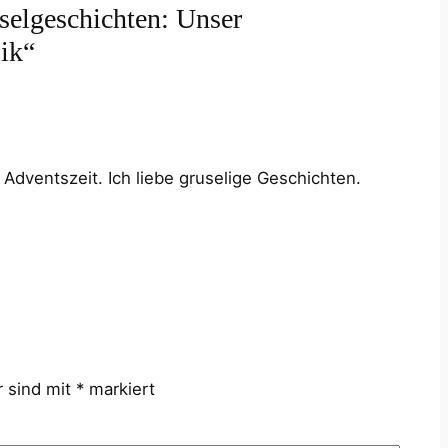
elgeschichten: Unser
ik“
Adventszeit. Ich liebe gruselige Geschichten.
r sind mit
*
markiert