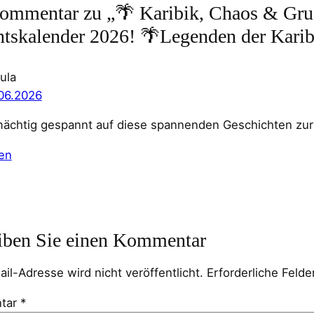
ommentar zu „🌴 Karibik, Chaos & Grus
tskalender 2026! 🌴Legenden der Karib
ula
06.2026
mächtig gespannt auf diese spannenden Geschichten zur 
en
iben Sie einen Kommentar
ail-Adresse wird nicht veröffentlicht.
Erforderliche Felde
tar
*