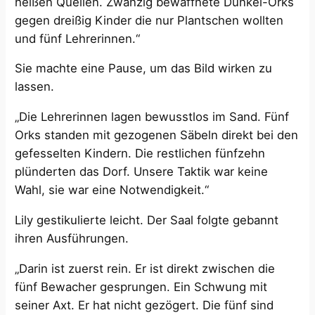
heißen Quellen. Zwanzig bewaffnete Dunkel-Orks
gegen dreißig Kinder die nur Plantschen wollten
und fünf Lehrerinnen.“
Sie machte eine Pause, um das Bild wirken zu
lassen.
„Die Lehrerinnen lagen bewusstlos im Sand. Fünf
Orks standen mit gezogenen Säbeln direkt bei den
gefesselten Kindern. Die restlichen fünfzehn
plünderten das Dorf. Unsere Taktik war keine
Wahl, sie war eine Notwendigkeit.“
Lily gestikulierte leicht. Der Saal folgte gebannt
ihren Ausführungen.
„Darin ist zuerst rein. Er ist direkt zwischen die
fünf Bewacher gesprungen. Ein Schwung mit
seiner Axt. Er hat nicht gezögert. Die fünf sind