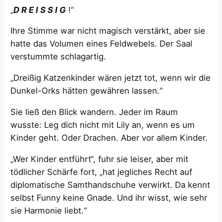
„
D R E I S S I G
!“
Ihre Stimme war nicht magisch verstärkt, aber sie
hatte das Volumen eines Feldwebels. Der Saal
verstummte schlagartig.
„Dreißig Katzenkinder wären jetzt tot, wenn wir die
Dunkel-Orks hätten gewähren lassen.“
Sie ließ den Blick wandern. Jeder im Raum
wusste: Leg dich nicht mit Lily an, wenn es um
Kinder geht. Oder Drachen. Aber vor allem Kinder.
„Wer Kinder entführt“, fuhr sie leiser, aber mit
tödlicher Schärfe fort, „hat jegliches Recht auf
diplomatische Samthandschuhe verwirkt. Da kennt
selbst Funny keine Gnade. Und ihr wisst, wie sehr
sie Harmonie liebt.“