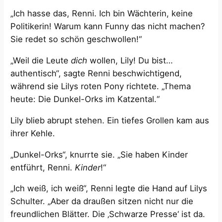
„Ich hasse das, Renni. Ich bin Wächterin, keine
Politikerin! Warum kann Funny das nicht machen?
Sie redet so schön geschwollen!“
„Weil die Leute
dich
wollen, Lily! Du bist…
authentisch“, sagte Renni beschwichtigend,
während sie Lilys roten Pony richtete. „Thema
heute: Die Dunkel-Orks im Katzental.“
Lily blieb abrupt stehen. Ein tiefes Grollen kam aus
ihrer Kehle.
„Dunkel-Orks“, knurrte sie. „Sie haben Kinder
entführt, Renni.
Kinder
!“
„Ich weiß, ich weiß“, Renni legte die Hand auf Lilys
Schulter. „Aber da draußen sitzen nicht nur die
freundlichen Blätter. Die ‚Schwarze Presse‘ ist da.