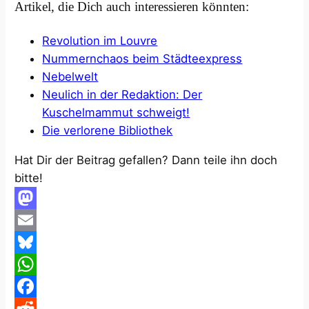
Artikel, die Dich auch interessieren könnten:
Revolution im Louvre
Nummernchaos beim Städteexpress
Nebelwelt
Neulich in der Redaktion: Der
Kuschelmammut schweigt!
Die verlorene Bibliothek
Hat Dir der Beitrag gefallen? Dann teile ihn doch
bitte!
Mastodon
Email
Bluesky
WhatsApp
Facebook