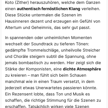
Koto (Zither) herauszuhören, welche dem Ganzen
einen
authentisch fernöstlichen Klang
verleihen.
Diese Stücke untermalen die Szenen im
Hausinneren dezent und erzeugen ein Gefühl von
Altertum und Geheimnis, das sehr gut passt.
In spannenden oder unheimlichen Momenten
wechselt der Soundtrack zu tieferen Tönen:
gedämpfte Trommelschläge, unheilvolle Streicher
und Choräle steigern subtil die Spannung, ohne
jemals bombastisch zu werden. Hier zeigt sich die
Stärke der Komponisten, eine
dichte Atmosphäre
zu kreieren – man fühlt sich beim Schauen
manchmal wie in einen Traum versetzt, in dem
jederzeit etwas Unerwartetes passieren könnte.
Ein Rezensent lobte, dass Ton und Musik es
schaffen, die richtige Stimmung für die Szenen zu
erschaffen​. Tatsächlich wirken viele Szenen