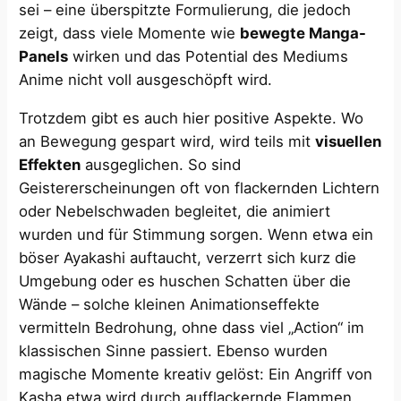
sei​ – eine überspitzte Formulierung, die jedoch
zeigt, dass viele Momente wie
bewegte Manga-
Panels
wirken und das Potential des Mediums
Anime nicht voll ausgeschöpft wird.
Trotzdem gibt es auch hier positive Aspekte. Wo
an Bewegung gespart wird, wird teils mit
visuellen
Effekten
ausgeglichen. So sind
Geistererscheinungen oft von flackernden Lichtern
oder Nebelschwaden begleitet, die animiert
wurden und für Stimmung sorgen. Wenn etwa ein
böser Ayakashi auftaucht, verzerrt sich kurz die
Umgebung oder es huschen Schatten über die
Wände – solche kleinen Animationseffekte
vermitteln Bedrohung, ohne dass viel „Action“ im
klassischen Sinne passiert. Ebenso wurden
magische Momente kreativ gelöst: Ein Angriff von
Kasha etwa wird durch aufflackernde Flammen