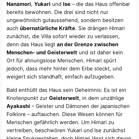
Nanamori
,
Yukari
und
Ise
– die das Haus offenbar
bereits bewohnen. Die drei sind nicht nur
ungewöhnlich gutaussehend, sondern besitzen
auch
übernatürliche Kräfte
​. Sie drängen Himari
zunächst, die Villa sofort wieder zu verlassen,
denn das Haus liegt
an der Grenze zwischen
Menschen- und Geisterwelt
​ und ist daher kein
Ort für ahnungslose Menschen. Himari spürt
jedoch, dass mehr hinter dem Erbe steckt, und
weigert sich standhaft, einfach aufzugeben.
Bald enthüllt das Haus sein Geheimnis: Es ist ein
Knotenpunkt zur
Geisterwelt
, in dem unzählige
Ayakashi
– Geister und Dämonen der japanischen
Folklore – auftauchen. Diese Wesen können für
Menschen gefährlich werden​. Um Himari zu
vertreiben, beschwören Yukari und Ise zunächst
kleine Spukgestalten, doch Himari lässt sich davon