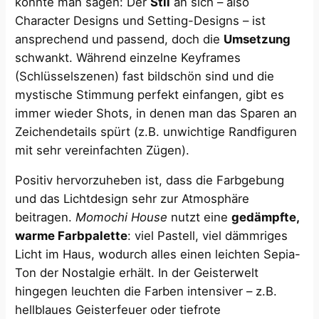
könnte man sagen: Der
Stil
an sich – also
Character Designs und Setting-Designs – ist
ansprechend und passend, doch die
Umsetzung
schwankt. Während einzelne Keyframes
(Schlüsselszenen) fast bildschön sind und die
mystische Stimmung perfekt einfangen, gibt es
immer wieder Shots, in denen man das Sparen an
Zeichendetails spürt (z.B. unwichtige Randfiguren
mit sehr vereinfachten Zügen).
Positiv hervorzuheben ist, dass die Farbgebung
und das Lichtdesign sehr zur Atmosphäre
beitragen.
Momochi House
nutzt eine
gedämpfte,
warme Farbpalette
: viel Pastell, viel dämmriges
Licht im Haus, wodurch alles einen leichten Sepia-
Ton der Nostalgie erhält. In der Geisterwelt
hingegen leuchten die Farben intensiver – z.B.
hellblaues Geisterfeuer oder tiefrote