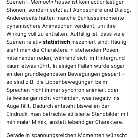
Szenen –
Momochi House
ist kein actionlastiger
Shōnen, sondern setzt auf Atmosphäre und Dialog.
Andererseits hätten manche Schlüsselmomente
dynamischere Animationen verdient, um ihre
Wirkung voll zu entfalten. Auffällig ist, dass viele
Szenen relativ
statistisch
inszeniert sind: Häufig
sieht man die Charaktere in stehenden Posen
miteinander reden, während sich im Hintergrund
kaum etwas rührt. In einigen Fällen wurde sogar
an den grundlegendsten Bewegungen gespart –
so sind z.B. die Lippenbewegungen beim
Sprechen nicht immer synchron animiert oder
teilweise gar nicht vorhanden, was negativ ins
Auge fällt​. Dadurch entsteht bisweilen der
Eindruck, man betrachte stilisierte Standbilder mit
minimaler Mimik, anstatt lebendiger Charaktere.
Gerade in spannungsreichen Momenten wünscht