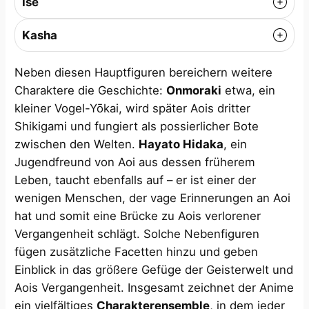
Ise
Kasha
Neben diesen Hauptfiguren bereichern weitere
Charaktere die Geschichte:
Onmoraki
etwa, ein
kleiner Vogel-Yōkai, wird später Aois dritter
Shikigami und fungiert als possierlicher Bote
zwischen den Welten.
Hayato Hidaka
, ein
Jugendfreund von Aoi aus dessen früherem
Leben, taucht ebenfalls auf – er ist einer der
wenigen Menschen, der vage Erinnerungen an Aoi
hat und somit eine Brücke zu Aois verlorener
Vergangenheit schlägt​. Solche Nebenfiguren
fügen zusätzliche Facetten hinzu und geben
Einblick in das größere Gefüge der Geisterwelt und
Aois Vergangenheit. Insgesamt zeichnet der Anime
ein vielfältiges
Charakterensemble
, in dem jeder