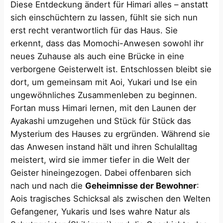
Diese Entdeckung ändert für Himari alles – anstatt
sich einschüchtern zu lassen, fühlt sie sich nun
erst recht verantwortlich für das Haus. Sie
erkennt, dass das Momochi-Anwesen sowohl ihr
neues Zuhause als auch eine Brücke in eine
verborgene Geisterwelt ist. Entschlossen bleibt sie
dort, um gemeinsam mit Aoi, Yukari und Ise ein
ungewöhnliches Zusammenleben zu beginnen​.
Fortan muss Himari lernen, mit den Launen der
Ayakashi umzugehen und Stück für Stück das
Mysterium des Hauses zu ergründen. Während sie
das Anwesen instand hält und ihren Schulalltag
meistert, wird sie immer tiefer in die Welt der
Geister hineingezogen. Dabei offenbaren sich
nach und nach die
Geheimnisse der Bewohner
:
Aois tragisches Schicksal als zwischen den Welten
Gefangener, Yukaris und Ises wahre Natur als