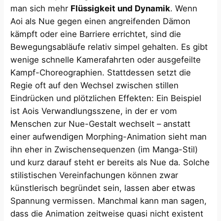
man sich mehr
Flüssigkeit und Dynamik
. Wenn
Aoi als Nue gegen einen angreifenden Dämon
kämpft oder eine Barriere errichtet, sind die
Bewegungsabläufe relativ simpel gehalten. Es gibt
wenige schnelle Kamerafahrten oder ausgefeilte
Kampf-Choreographien. Stattdessen setzt die
Regie oft auf den Wechsel zwischen stillen
Eindrücken und plötzlichen Effekten: Ein Beispiel
ist Aois Verwandlungsszene, in der er vom
Menschen zur Nue-Gestalt wechselt – anstatt
einer aufwendigen Morphing-Animation sieht man
ihn eher in Zwischensequenzen (im Manga-Stil)
und kurz darauf steht er bereits als Nue da. Solche
stilistischen Vereinfachungen können zwar
künstlerisch begründet sein, lassen aber etwas
Spannung vermissen. Manchmal kann man sagen,
dass die Animation zeitweise quasi nicht existent