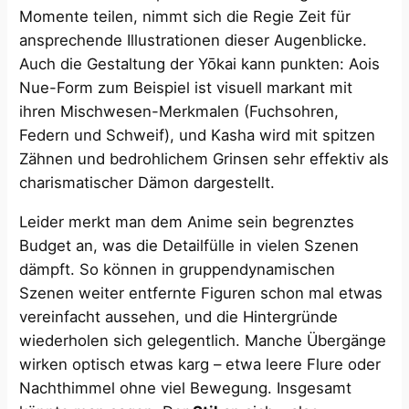
Momente teilen, nimmt sich die Regie Zeit für
ansprechende Illustrationen dieser Augenblicke.
Auch die Gestaltung der Yōkai kann punkten: Aois
Nue-Form zum Beispiel ist visuell markant mit
ihren Mischwesen-Merkmalen (Fuchsohren,
Federn und Schweif), und Kasha wird mit spitzen
Zähnen und bedrohlichem Grinsen sehr effektiv als
charismatischer Dämon dargestellt.
Leider merkt man dem Anime sein begrenztes
Budget an, was die Detailfülle in vielen Szenen
dämpft​. So können in gruppendynamischen
Szenen weiter entfernte Figuren schon mal etwas
vereinfacht aussehen, und die Hintergründe
wiederholen sich gelegentlich. Manche Übergänge
wirken optisch etwas karg – etwa leere Flure oder
Nachthimmel ohne viel Bewegung. Insgesamt