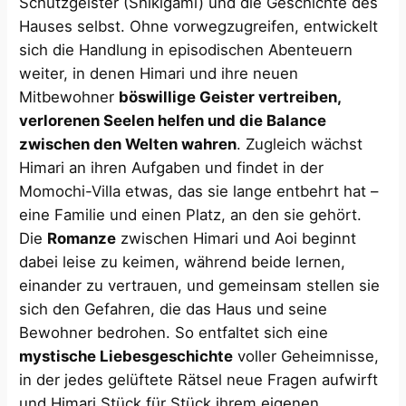
Schutzgeister (Shikigami) und die Geschichte des
Hauses selbst. Ohne vorwegzugreifen, entwickelt
sich die Handlung in episodischen Abenteuern
weiter, in denen Himari und ihre neuen
Mitbewohner
böswillige Geister vertreiben,
verlorenen Seelen helfen und die Balance
zwischen den Welten wahren
. Zugleich wächst
Himari an ihren Aufgaben und findet in der
Momochi-Villa etwas, das sie lange entbehrt hat –
eine Familie und einen Platz, an den sie gehört.
Die
Romanze
zwischen Himari und Aoi beginnt
dabei leise zu keimen, während beide lernen,
einander zu vertrauen, und gemeinsam stellen sie
sich den Gefahren, die das Haus und seine
Bewohner bedrohen. So entfaltet sich eine
mystische Liebesgeschichte
voller Geheimnisse,
in der jedes gelüftete Rätsel neue Fragen aufwirft
und Himari Stück für Stück ihrem eigenen