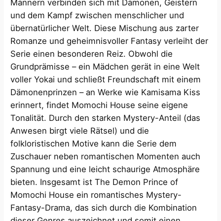
Männern verbinden sich mit Dämonen, Geistern
und dem Kampf zwischen menschlicher und
übernatürlicher Welt. Diese Mischung aus zarter
Romanze und geheimnisvoller Fantasy verleiht der
Serie einen besonderen Reiz. Obwohl die
Grundprämisse – ein Mädchen gerät in eine Welt
voller Yokai und schließt Freundschaft mit einem
Dämonenprinzen – an Werke wie Kamisama Kiss
erinnert, findet Momochi House seine eigene
Tonalität. Durch den starken Mystery-Anteil (das
Anwesen birgt viele Rätsel) und die
folkloristischen Motive kann die Serie dem
Zuschauer neben romantischen Momenten auch
Spannung und eine leicht schaurige Atmosphäre
bieten. Insgesamt ist The Demon Prince of
Momochi House ein romantisches Mystery-
Fantasy-Drama, das sich durch die Kombination
dieser Genres auszeichnet und somit einen