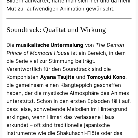
Bildern aufwartet, hätte man sich hier und da mehr
Mut zur aufwendigen Animation gewünscht.
Soundtrack: Qualität und Wirkung
Die
musikalische Untermalung
von
The Demon
Prince of Momochi House
ist ein Bereich, in dem
die Serie viel zur Stimmung beiträgt.
Verantwortlich für den Soundtrack sind die
Komponisten
Ayana Tsujita
und
Tomoyuki Kono
,
die gemeinsam einen Klangteppich geschaffen
haben, der die mystische Atmosphäre des Animes
unterstützt​. Schon in den ersten Episoden fällt auf,
dass leise, schwebende Melodien im Hintergrund
erklingen, wenn Himari das verlassene Haus
erkundet – oft sind traditionelle japanische
Instrumente wie die Shakuhachi-Flöte oder das