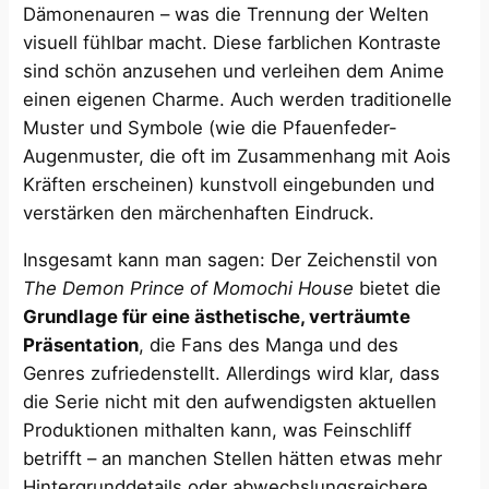
Dämonenauren – was die Trennung der Welten
visuell fühlbar macht. Diese farblichen Kontraste
sind schön anzusehen und verleihen dem Anime
einen eigenen Charme. Auch werden traditionelle
Muster und Symbole (wie die Pfauenfeder-
Augenmuster, die oft im Zusammenhang mit Aois
Kräften erscheinen) kunstvoll eingebunden und
verstärken den märchenhaften Eindruck.
Insgesamt kann man sagen: Der Zeichenstil von
The Demon Prince of Momochi House
bietet die
Grundlage für eine ästhetische, verträumte
Präsentation
, die Fans des Manga und des
Genres zufriedenstellt. Allerdings wird klar, dass
die Serie nicht mit den aufwendigsten aktuellen
Produktionen mithalten kann, was Feinschliff
betrifft – an manchen Stellen hätten etwas mehr
Hintergrunddetails oder abwechslungsreichere