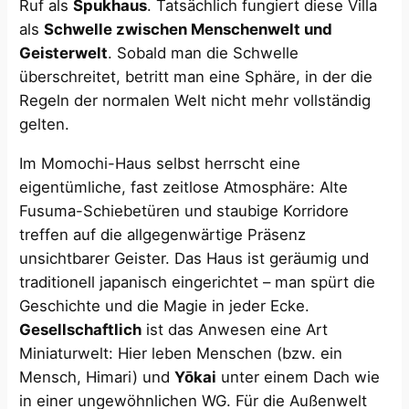
Ruf als
Spukhaus
. Tatsächlich fungiert diese Villa
als
Schwelle zwischen Menschenwelt und
Geisterwelt
​. Sobald man die Schwelle
überschreitet, betritt man eine Sphäre, in der die
Regeln der normalen Welt nicht mehr vollständig
gelten.
Im Momochi-Haus selbst herrscht eine
eigentümliche, fast zeitlose Atmosphäre: Alte
Fusuma-Schiebetüren und staubige Korridore
treffen auf die allgegenwärtige Präsenz
unsichtbarer Geister. Das Haus ist geräumig und
traditionell japanisch eingerichtet – man spürt die
Geschichte und die Magie in jeder Ecke.
Gesellschaftlich
ist das Anwesen eine Art
Miniaturwelt: Hier leben Menschen (bzw. ein
Mensch, Himari) und
Yōkai
unter einem Dach wie
in einer ungewöhnlichen WG. Für die Außenwelt