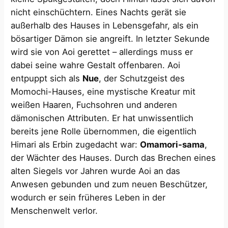
nicht einschüchtern. Eines Nachts gerät sie
außerhalb des Hauses in Lebensgefahr, als ein
bösartiger Dämon sie angreift​. In letzter Sekunde
wird sie von Aoi gerettet – allerdings muss er
dabei seine wahre Gestalt offenbaren. Aoi
entpuppt sich als
Nue
, der Schutzgeist des
Momochi-Hauses, eine mystische Kreatur mit
weißen Haaren, Fuchsohren und anderen
dämonischen Attributen. Er hat unwissentlich
bereits jene Rolle übernommen, die eigentlich
Himari als Erbin zugedacht war:
Omamori-sama
,
der Wächter des Hauses. Durch das Brechen eines
alten Siegels vor Jahren wurde Aoi an das
Anwesen gebunden und zum neuen Beschützer,
wodurch er sein früheres Leben in der
Menschenwelt verlor​.