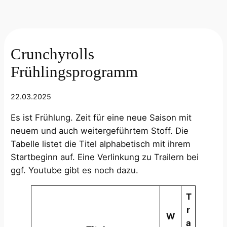
Crunchyrolls
Frühlingsprogramm
22.03.2025
Es ist Frühlung. Zeit für eine neue Saison mit
neuem und auch weitergeführtem Stoff. Die
Tabelle listet die Titel alphabetisch mit ihrem
Startbeginn auf. Eine Verlinkung zu Trailern bei
ggf. Youtube gibt es noch dazu.
T
r
W
a