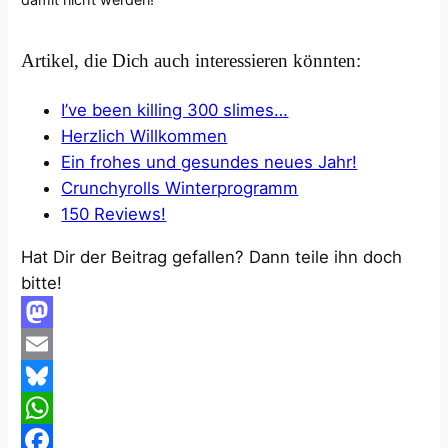
Artikel, die Dich auch interessieren könnten:
I’ve been killing 300 slimes…
Herzlich Willkommen
Ein frohes und gesundes neues Jahr!
Crunchyrolls Winterprogramm
150 Reviews!
Hat Dir der Beitrag gefallen? Dann teile ihn doch
bitte!
Mastodon
Email
Bluesky
WhatsApp