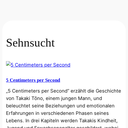
Sehnsucht
5 Centimeters per Second
„5 Centimeters per Second“ erzählt die Geschichte
von Takaki Tōno, einem jungen Mann, und
beleuchtet seine Beziehungen und emotionalen
Erfahrungen in verschiedenen Phasen seines
Lebens. In drei Kapiteln werden Takakis Kindheit,
Jugend und Erwachsenenalter geschildert, wobei