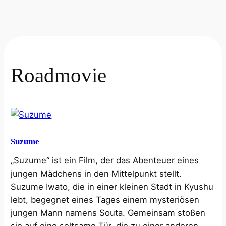
Roadmovie
Suzume
„Suzume“ ist ein Film, der das Abenteuer eines
jungen Mädchens in den Mittelpunkt stellt.
Suzume Iwato, die in einer kleinen Stadt in Kyushu
lebt, begegnet eines Tages einem mysteriösen
jungen Mann namens Souta. Gemeinsam stoßen
sie auf eine seltsame Tür, die zu einer anderen