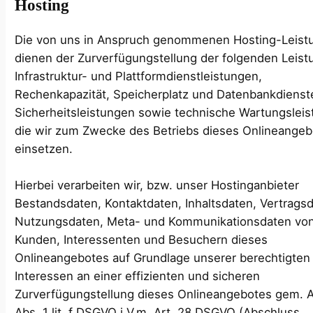
Hosting
Die von uns in Anspruch genommenen Hosting-Leist
dienen der Zurverfügungstellung der folgenden Leist
Infrastruktur- und Plattformdienstleistungen,
Rechenkapazität, Speicherplatz und Datenbankdienst
Sicherheitsleistungen sowie technische Wartungsleis
die wir zum Zwecke des Betriebs dieses Onlineange
einsetzen.
Hierbei verarbeiten wir, bzw. unser Hostinganbieter
Bestandsdaten, Kontaktdaten, Inhaltsdaten, Vertrags
Nutzungsdaten, Meta- und Kommunikationsdaten vo
Kunden, Interessenten und Besuchern dieses
Onlineangebotes auf Grundlage unserer berechtigten
Interessen an einer effizienten und sicheren
Zurverfügungstellung dieses Onlineangebotes gem. A
Abs. 1 lit. f DSGVO i.V.m. Art. 28 DSGVO (Abschluss