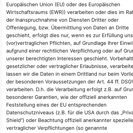
Europäischen Union (EU) oder des Europäischen
Wirtschaftsraums (EWR)) verarbeiten oder dies im R
der Inanspruchnahme von Diensten Dritter oder
Offenlegung, bzw. Übermittlung von Daten an Dritte
geschieht, erfolgt dies nur, wenn es zur Erfüllung un
(vor)vertraglichen Pflichten, auf Grundlage Ihrer Einwi
aufgrund einer rechtlichen Verpflichtung oder auf Gr
unserer berechtigten Interessen geschieht. Vorbehalt
gesetzlicher oder vertraglicher Erlaubnisse, verarbeit
lassen wir die Daten in einem Drittland nur beim Vorl
der besonderen Voraussetzungen der Art. 44 ff. DS
verarbeiten. D.h. die Verarbeitung erfolgt z.B. auf Gr
besonderer Garantien, wie der offiziell anerkannten
Feststellung eines der EU entsprechenden
Datenschutzniveaus (z.B. für die USA durch das „Priv
Shield“) oder Beachtung offiziell anerkannter speziell
vertraglicher Verpflichtungen (so genannte