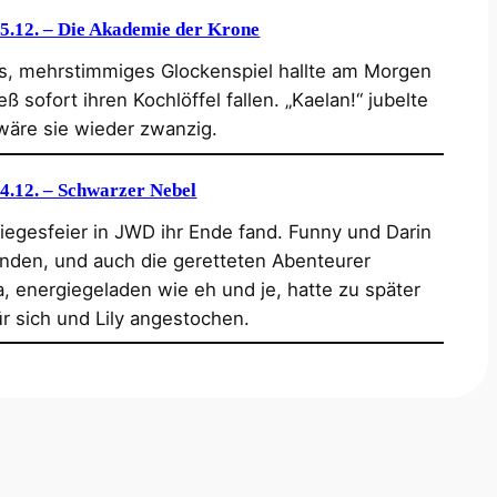
15.12. – Die Akademie der Krone
s, mehrstimmiges Glockenspiel hallte am Morgen
sofort ihren Kochlöffel fallen. „Kaelan!“ jubelte
 wäre sie wieder zwanzig.
4.12. – Schwarzer Nebel
Siegesfeier in JWD ihr Ende fand. Funny und Darin
den, und auch die geretteten Abenteurer
a, energiegeladen wie eh und je, hatte zu später
r sich und Lily angestochen.