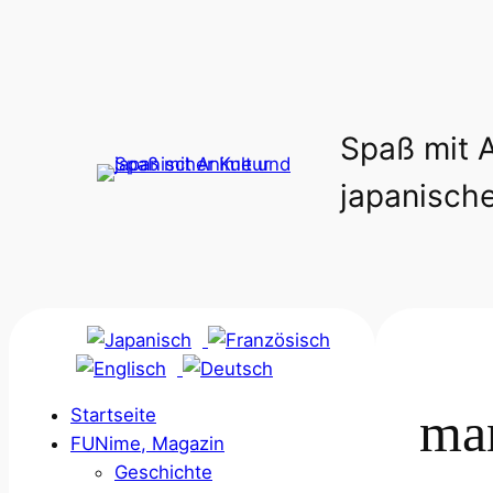
Zum
Inhalt
springen
Spaß mit 
japanische
ma
Startseite
FUNime, Magazin
Geschichte