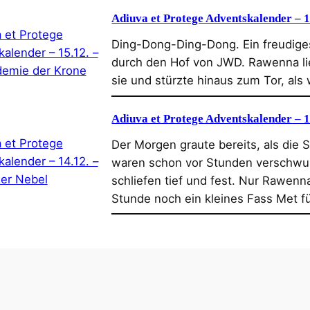
Adiuva et Protege Adventskalender – 
Ding-Dong-Ding-Dong. Ein freudige
durch den Hof von JWD. Rawenna ließ 
sie und stürzte hinaus zum Tor, als
Adiuva et Protege Adventskalender – 1
Der Morgen graute bereits, als die 
waren schon vor Stunden verschwun
schliefen tief und fest. Nur Rawenn
Stunde noch ein kleines Fass Met fü