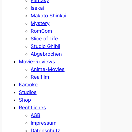
Fantasy
Isekai
Makoto Shinkai
Mystery
RomCom
Slice of Life
Studio Ghibli
Abgebrochen
Movie-Reviews
Anime-Movies
Realfilm
Karaoke
Studios
Shop
Rechtliches
AGB
Impressum
Datenschutz