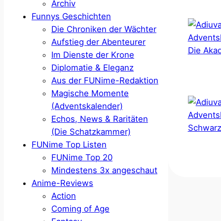
Archiv
Funnys Geschichten
Die Chroniken der Wächter
Aufstieg der Abenteurer
Im Dienste der Krone
Diplomatie & Eleganz
Aus der FUNime-Redaktion
Magische Momente
(Adventskalender)
Echos, News & Raritäten
(Die Schatzkammer)
FUNime Top Listen
FUNime Top 20
Mindestens 3x angeschaut
Anime-Reviews
Action
Coming of Age