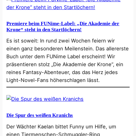
Premiere beim FUNime-Label: „Die Akademie der
Krone“ steht in den Startlöchern!
Es ist soweit: In rund zwei Wochen feiern wir
einen ganz besonderen Meilenstein. Das allererste
Buch unter dem FUNime Label erscheint! Wir
präsentieren stolz „Die Akademie der Krone“, ein
reines Fantasy-Abenteuer, das das Herz jedes
Light-Novel-Fans höherschlagen lässt.
Die Spur des weißen Kranichs
Der Wächter Kaelan bittet Funny um Hilfe, um
einen Tiermenschen-Schmuggler-Ring