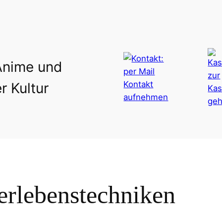
Anime und
r Kultur
rlebenstechniken