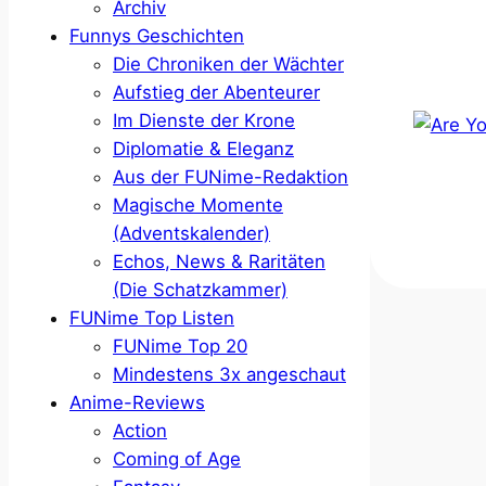
Archiv
Funnys Geschichten
Die Chroniken der Wächter
Aufstieg der Abenteurer
Im Dienste der Krone
Diplomatie & Eleganz
Aus der FUNime-Redaktion
Magische Momente
(Adventskalender)
Echos, News & Raritäten
(Die Schatzkammer)
FUNime Top Listen
FUNime Top 20
Mindestens 3x angeschaut
Anime-Reviews
Action
Coming of Age