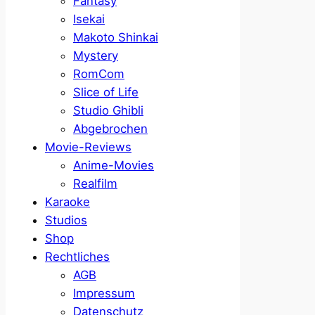
Fantasy
Isekai
Makoto Shinkai
Mystery
RomCom
Slice of Life
Studio Ghibli
Abgebrochen
Movie-Reviews
Anime-Movies
Realfilm
Karaoke
Studios
Shop
Rechtliches
AGB
Impressum
Datenschutz