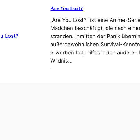
Are You Lost?
„Are You Lost?“ ist eine Anime-Serie
Mädchen beschäftigt, die nach eine
stranden. Inmitten der Panik über
außergewöhnlichen Survival-Kenntni
erworben hat, hilft sie den andere
Wildnis…