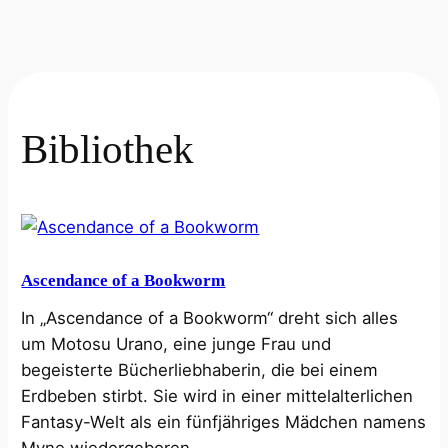
Bibliothek
Ascendance of a Bookworm
In „Ascendance of a Bookworm“ dreht sich alles
um Motosu Urano, eine junge Frau und
begeisterte Bücherliebhaberin, die bei einem
Erdbeben stirbt. Sie wird in einer mittelalterlichen
Fantasy-Welt als ein fünfjähriges Mädchen namens
Myne wiedergeboren.