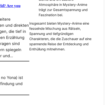
Atmosphäre in Mystery-Anime
rld? Are you
trägt zur Gesamtspannung und
Faszination bei.
eitere
Insgesamt bieten Mystery-Anime eine
en und direkten
fesselnde Mischung aus Rätseln,
en, die tief in
Spannung und tiefgründigen
len Erzählung
Charakteren, die die Zuschauer auf eine
Fragen sind
spannende Reise der Entdeckung und
Enthüllung mitnehmen.
ern spiegeln
er und…
no Yona) ist
tfindung und