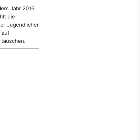
 dem Jahr 2016
lt die
er Jugendlicher
 auf
u tauschen.