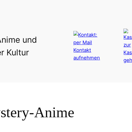
Anime und
r Kultur
stery-Anime