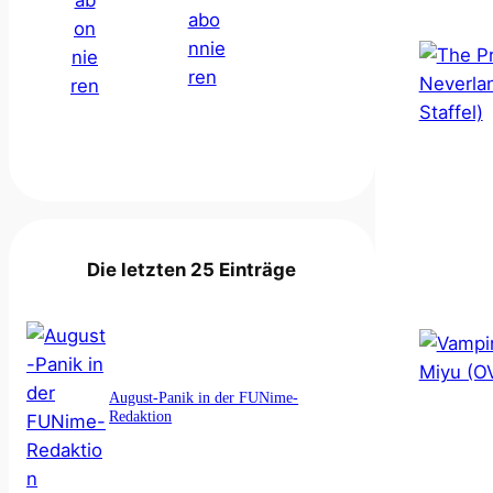
Die letzten 25 Einträge
August-Panik in der FUNime-
Redaktion