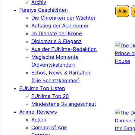
Archiv
Funnys Geschichten
Alle
Die Chroniken der Wächter
Aufstieg der Abenteurer
Im Dienste der Krone
Diplomatie & Eleganz
Aus der FUNime-Redaktion
Magische Momente
(Adventskalender)
Echos, News & Raritäten
(Die Schatzkammer)
FUNime Top Listen
FUNime Top 20
Mindestens 3x angeschaut
Anime-Reviews
Action
Coming of Age