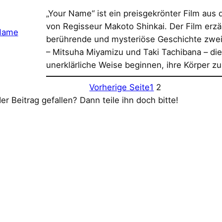
„Your Name“ ist ein preisgekrönter Film aus
von Regisseur Makoto Shinkai. Der Film erzäh
berührende und mysteriöse Geschichte zwei
– Mitsuha Miyamizu und Taki Tachibana – die
unerklärliche Weise beginnen, ihre Körper z
Vorherige Seite
1
2
der Beitrag gefallen? Dann teile ihn doch bitte!