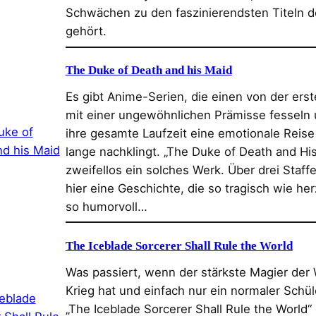
Schwächen zu den faszinierendsten Titeln d
gehört.
The Duke of Death and his Maid
Es gibt Anime-Serien, die einen von der ers
mit einer ungewöhnlichen Prämisse fesseln
ihre gesamte Laufzeit eine emotionale Reise 
lange nachklingt. „The Duke of Death and His
zweifellos ein solches Werk. Über drei Staffe
hier eine Geschichte, die so tragisch wie h
so humorvoll…
The Iceblade Sorcerer Shall Rule the World
Was passiert, wenn der stärkste Magier der
Krieg hat und einfach nur ein normaler Schüle
„The Iceblade Sorcerer Shall Rule the World