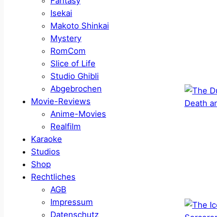
Fantasy
Isekai
Makoto Shinkai
Mystery
RomCom
Slice of Life
Studio Ghibli
Abgebrochen
Movie-Reviews
Anime-Movies
Realfilm
Karaoke
Studios
Shop
Rechtliches
AGB
Impressum
Datenschutz