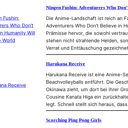
Ningen Fushin: Adventurers Who Don’t
Die Anime-Landschaft ist reich an 
Adventurers Who Don’t Believe in Hu
Prämisse hervor, die sowohl vertrau
stehen nicht strahlende Helden, sond
Verrat und Enttäuschung gezeichnet
Harukana Receive
Harukana Receive ist eine Anime-Ser
Beachvolleyballs entführt. Die Gesc
Okinawa zieht, um dort bei ihrer Gro
Cousine Kanata Higa ein zurückhalt
legt. Schnell stellt sich heraus, das
Scorching Ping Pong Girls