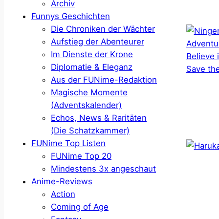
Archiv
Funnys Geschichten
Die Chroniken der Wächter
Aufstieg der Abenteurer
Im Dienste der Krone
Diplomatie & Eleganz
Aus der FUNime-Redaktion
Magische Momente
(Adventskalender)
Echos, News & Raritäten
(Die Schatzkammer)
FUNime Top Listen
FUNime Top 20
Mindestens 3x angeschaut
Anime-Reviews
Action
Coming of Age