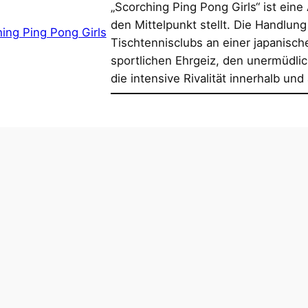
„Scorching Ping Pong Girls“ ist ein
den Mittelpunkt stellt. Die Handlun
Tischtennisclubs an einer japanische
sportlichen Ehrgeiz, den unermüdlic
die intensive Rivalität innerhalb un