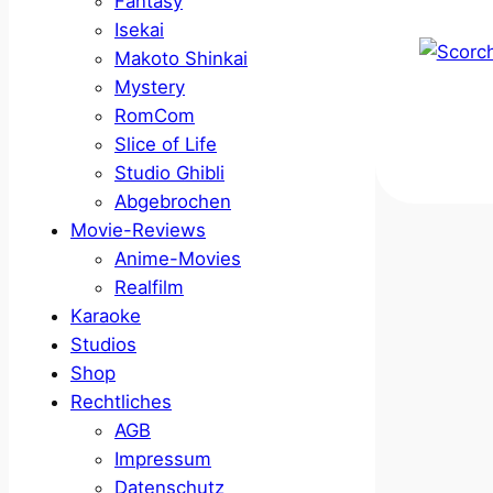
Fantasy
Isekai
Makoto Shinkai
Mystery
RomCom
Slice of Life
Studio Ghibli
Abgebrochen
Movie-Reviews
Anime-Movies
Realfilm
Karaoke
Studios
Shop
Rechtliches
AGB
Impressum
Datenschutz