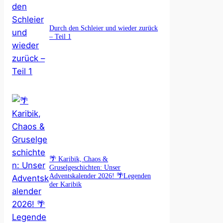
Durch den Schleier und wieder zurück
– Teil 1
🌴 Karibik, Chaos &
Gruselgeschichten: Unser
Adventskalender 2026! 🌴Legenden
der Karibik