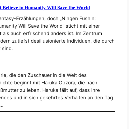
 Believe in Humanity Will Save the World
Fantasy-Erzählungen, doch „Ningen Fushin:
manity Will Save the World“ sticht mit einer
t als auch erfrischend anders ist. Im Zentrum
ern zutiefst desillusionierte Individuen, die durch
 sind.
ie, die den Zuschauer in die Welt des
hichte beginnt mit Haruka Oozora, die nach
ßmutter zu leben. Haruka fällt auf, dass ihre
endes und in sich gekehrtes Verhalten an den Tag
s…