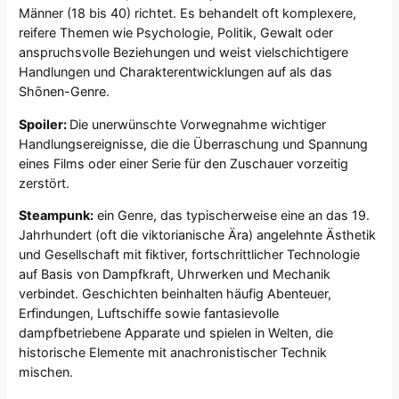
Männer (18 bis 40) richtet. Es behandelt oft komplexere,
reifere Themen wie Psychologie, Politik, Gewalt oder
anspruchsvolle Beziehungen und weist vielschichtigere
Handlungen und Charakterentwicklungen auf als das
Shōnen-Genre.
Spoiler:
Die unerwünschte Vorwegnahme wichtiger
Handlungsereignisse, die die Überraschung und Spannung
eines Films oder einer Serie für den Zuschauer vorzeitig
zerstört.
Steampunk:
ein Genre, das typischerweise eine an das 19.
Jahrhundert (oft die viktorianische Ära) angelehnte Ästhetik
und Gesellschaft mit fiktiver, fortschrittlicher Technologie
auf Basis von Dampfkraft, Uhrwerken und Mechanik
verbindet. Geschichten beinhalten häufig Abenteuer,
Erfindungen, Luftschiffe sowie fantasievolle
dampfbetriebene Apparate und spielen in Welten, die
historische Elemente mit anachronistischer Technik
mischen.