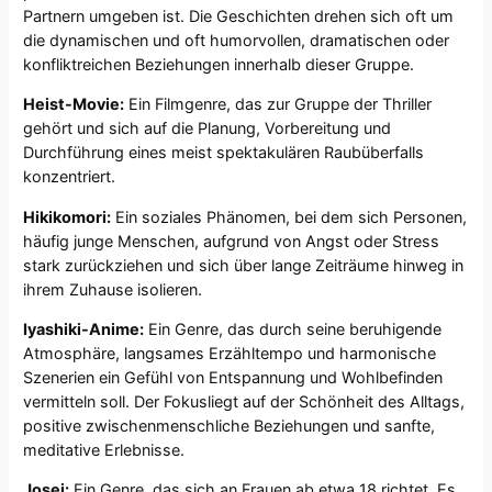
Partnern umgeben ist. Die Geschichten drehen sich oft um
die dynamischen und oft humorvollen, dramatischen oder
konfliktreichen Beziehungen innerhalb dieser Gruppe.
Heist-Movie:
Ein Filmgenre, das zur Gruppe der Thriller
gehört und sich auf die Planung, Vorbereitung und
Durchführung eines meist spektakulären Raubüberfalls
konzentriert.
Hikikomori:
Ein soziales Phänomen, bei dem sich Personen,
häufig junge Menschen, aufgrund von Angst oder Stress
stark zurückziehen und sich über lange Zeiträume hinweg in
ihrem Zuhause isolieren.
Iyashiki-Anime:
Ein Genre, das durch seine beruhigende
Atmosphäre, langsames Erzähltempo und harmonische
Szenerien ein Gefühl von Entspannung und Wohlbefinden
vermitteln soll. Der Fokusliegt auf der Schönheit des Alltags,
positive zwischenmenschliche Beziehungen und sanfte,
meditative Erlebnisse.
Josei:
Ein Genre, das sich an Frauen ab etwa 18 richtet. Es