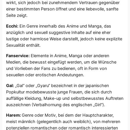
wirkt, sich jedoch bei zunehmendem Vertrauen gegenüber
einer bestimmten Person öffnet und eine liebevolle, sanfte
Seite zeigt.
Ecchi:
Ein Genre innerhalb des Anime und Manga, das
anzüglich und sexuell suggestive Inhalte auf eine eher
lustige oder harmlose Weise darstellt, jedoch keine explizite
Sexualität enthält.
Fanservice:
Elemente in Anime, Manga oder anderen
Medien, die bewusst eingefügt werden, um die Wünsche
und Vorlieben der Fans zu bedienen, oft in Form von
sexuellen oder erotischen Andeutungen.
Gal:
„Gal“ oder „Gyaru“ bezeichnet in der japanischen
Popkultur modebewusste junge Frauen, die sich durch
auffällige Kleidung, Make-up und selbstbewusstes Auftreten
auszeichnen (Verbalhornung des englischen „Girl“).
Harem:
Genre oder Motiv, bei dem der Hauptcharakter,
meist männlich (gelegentlich auch weiblich), von mehreren
potenziellen romantischen oder romantisch interessierten