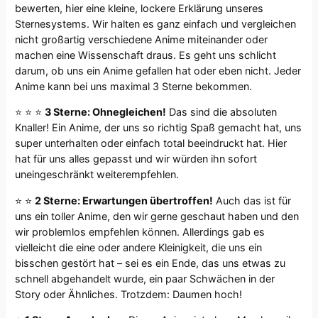
bewerten, hier eine kleine, lockere Erklärung unseres
Sternesystems. Wir halten es ganz einfach und vergleichen
nicht großartig verschiedene Anime miteinander oder
machen eine Wissenschaft draus. Es geht uns schlicht
darum, ob uns ein Anime gefallen hat oder eben nicht. Jeder
Anime kann bei uns maximal 3 Sterne bekommen.
⭐ ⭐ ⭐
3 Sterne: Ohnegleichen!
Das sind die absoluten
Knaller! Ein Anime, der uns so richtig Spaß gemacht hat, uns
super unterhalten oder einfach total beeindruckt hat. Hier
hat für uns alles gepasst und wir würden ihn sofort
uneingeschränkt weiterempfehlen.
⭐ ⭐
2 Sterne: Erwartungen übertroffen!
Auch das ist für
uns ein toller Anime, den wir gerne geschaut haben und den
wir problemlos empfehlen können. Allerdings gab es
vielleicht die eine oder andere Kleinigkeit, die uns ein
bisschen gestört hat – sei es ein Ende, das uns etwas zu
schnell abgehandelt wurde, ein paar Schwächen in der
Story oder Ähnliches. Trotzdem: Daumen hoch!