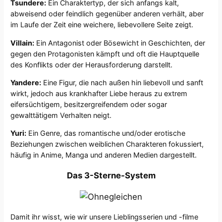
Tsundere:
Ein Charaktertyp, der sich anfangs kalt,
abweisend oder feindlich gegenüber anderen verhält, aber
im Laufe der Zeit eine weichere, liebevollere Seite zeigt.
Villain:
Ein Antagonist oder Bösewicht in Geschichten, der
gegen den Protagonisten kämpft und oft die Hauptquelle
des Konflikts oder der Herausforderung darstellt.
Yandere:
Eine Figur, die nach außen hin liebevoll und sanft
wirkt, jedoch aus krankhafter Liebe heraus zu extrem
eifersüchtigem, besitzergreifendem oder sogar
gewalttätigem Verhalten neigt.
Yuri:
Ein Genre, das romantische und/oder erotische
Beziehungen zwischen weiblichen Charakteren fokussiert,
häufig in Anime, Manga und anderen Medien dargestellt.
Das 3-Sterne-System
Damit ihr wisst, wie wir unsere Lieblingsserien und -filme