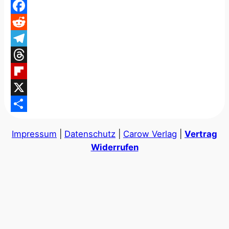
WhatsApp
Facebook
Reddit
Telegram
Threads
Flipboard
X
Teilen
Impressum
|
Datenschutz
|
Carow Verlag
|
Vertrag
Widerrufen