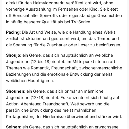
direkt für den Heimvideomarkt veröffentlicht wird, ohne
vorherige Ausstrahlung im Fernsehen oder Kino. Sie bietet
oft Bonusinhalte, Spin-offs oder eigenständige Geschichten
in häufig besserer Qualität als bei TV-Serien.
Pacing:
Die Art und Weise, wie die Handlung eines Werks
zeitlich strukturiert und gesteuert wird, um das Tempo und
die Spannung für die Zuschauer oder Leser zu beeinflussen.
Shoujo:
ein Genre, das sich hauptsächlich an weibliche
Jugendliche (12 bis 18) richtet. Im Mittelpunkt stehen oft
Themen wie Romantik, Freundschaft, zwischenmenschliche
Beziehungen und die emotionale Entwicklung der meist
weiblichen Hauptfiguren.
Shounen:
ein Genre, das sich primär an männliche
Jugendliche (12-18) richtet. Es konzentriert sich häufig auf
Action, Abenteuer, Freundschaft, Wettbewerb und die
persönliche Entwicklung des meist männlichen
Protagonisten, der Hindernisse überwindet und stärker wird.
Seinen:
ein Genre, das sich hauptsächlich an erwachsene