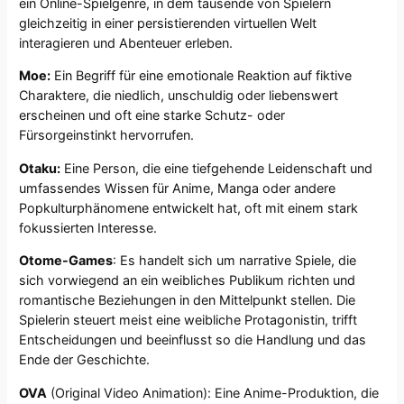
ein Online-Spielgenre, in dem tausende von Spielern
gleichzeitig in einer persistierenden virtuellen Welt
interagieren und Abenteuer erleben.
Moe:
Ein Begriff für eine emotionale Reaktion auf fiktive
Charaktere, die niedlich, unschuldig oder liebenswert
erscheinen und oft eine starke Schutz- oder
Fürsorgeinstinkt hervorrufen.
Otaku:
Eine Person, die eine tiefgehende Leidenschaft und
umfassendes Wissen für Anime, Manga oder andere
Popkulturphänomene entwickelt hat, oft mit einem stark
fokussierten Interesse.
Otome-Games
: Es handelt sich um narrative Spiele, die
sich vorwiegend an ein weibliches Publikum richten und
romantische Beziehungen in den Mittelpunkt stellen. Die
Spielerin steuert meist eine weibliche Protagonistin, trifft
Entscheidungen und beeinflusst so die Handlung und das
Ende der Geschichte.
OVA
(Original Video Animation): Eine Anime-Produktion, die