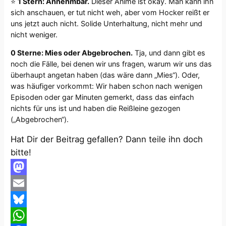
⭐
1 Stern: Annehmbar.
Dieser Anime ist okay. Man kann ihn
sich anschauen, er tut nicht weh, aber vom Hocker reißt er
uns jetzt auch nicht. Solide Unterhaltung, nicht mehr und
nicht weniger.
0 Sterne: Mies oder Abgebrochen.
Tja, und dann gibt es
noch die Fälle, bei denen wir uns fragen, warum wir uns das
überhaupt angetan haben (das wäre dann „Mies“). Oder,
was häufiger vorkommt: Wir haben schon nach wenigen
Episoden oder gar Minuten gemerkt, dass das einfach
nichts für uns ist und haben die Reißleine gezogen
(„Abgebrochen“).
Hat Dir der Beitrag gefallen? Dann teile ihn doch
bitte!
Mastodon
Email
Bluesky