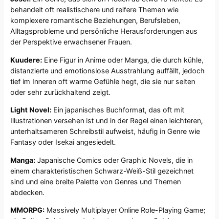
behandelt oft realistischere und reifere Themen wie
komplexere romantische Beziehungen, Berufsleben,
Alltagsprobleme und persönliche Herausforderungen aus
der Perspektive erwachsener Frauen.
Kuudere:
Eine Figur in Anime oder Manga, die durch kühle,
distanzierte und emotionslose Ausstrahlung auffällt, jedoch
tief im Inneren oft warme Gefühle hegt, die sie nur selten
oder sehr zurückhaltend zeigt.
Light Novel:
Ein japanisches Buchformat, das oft mit
Illustrationen versehen ist und in der Regel einen leichteren,
unterhaltsameren Schreibstil aufweist, häufig in Genre wie
Fantasy oder Isekai angesiedelt.
Manga:
Japanische Comics oder Graphic Novels, die in
einem charakteristischen Schwarz-Weiß-Stil gezeichnet
sind und eine breite Palette von Genres und Themen
abdecken.
MMORPG:
Massively Multiplayer Online Role-Playing Game;